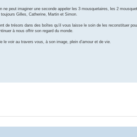
qu’on ne peut imaginer une seconde appeler les 3 mousquetaires, les 2 mousque
 toujours Gilles, Catherine, Martin et Simon.
ent de trésors dans des boîtes qu’il vous laisse le soin de les reconstituer po
ontinuer à nous offrir son regard du monde.
e le voir au travers vous, à son image, plein d’amour et de vie.