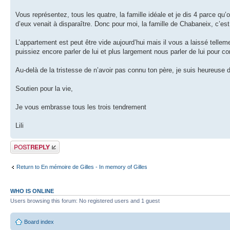
Vous représentez, tous les quatre, la famille idéale et je dis 4 parce 
d’eux venait à disparaître. Donc pour moi, la famille de Chabaneix, c’est
L’appartement est peut être vide aujourd’hui mais il vous a laissé tellem
puissiez encore parler de lui et plus largement nous parler de lui pour c
Au-delà de la tristesse de n’avoir pas connu ton père, je suis heureuse d
Soutien pour la vie,
Je vous embrasse tous les trois tendrement
Lili
Post a reply
Return to En mémoire de Gilles - In memory of Gilles
WHO IS ONLINE
Users browsing this forum: No registered users and 1 guest
Board index