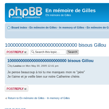
En mémoire de Gilles
EN mémoire de Gilles
Board index
‹
En mémoire de Gilles - In memory of Gilles
‹
En mémoire de Gil
100000000000000000000000000 bisous Gillou
Post a reply
100000000000000000000000000 bisous Gillou
by
Loulou
on Mon May 30, 2005 12:41 pm
Je pense beaucoup à toi tu me manques mon re "père"
Je t'aime et je veille bien sur notre Catherine chérie.
Post a reply
Return to En mémoire de Gilles - In memory of Gilles