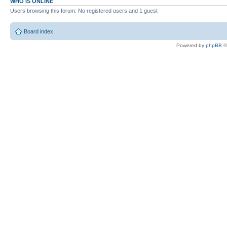
WHO IS ONLINE
Users browsing this forum: No registered users and 1 guest
Board index
Powered by
phpBB
©