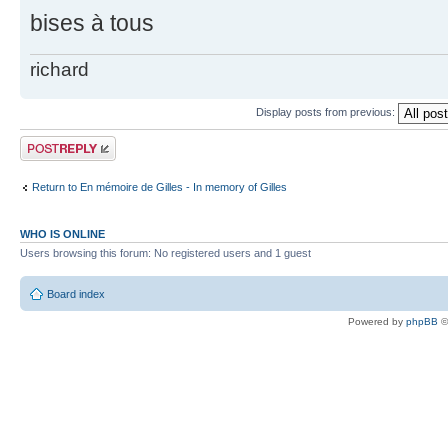
bises à tous
richard
Display posts from previous:
Post a reply
Return to En mémoire de Gilles - In memory of Gilles
WHO IS ONLINE
Users browsing this forum: No registered users and 1 guest
Board index
Powered by
phpBB
©