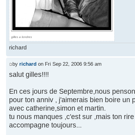
gilles a londres
richard
by
richard
on Fri Sep 22, 2006 9:56 am
salut gilles!!!!
En ces jours de Septembre,nous pensons t
pour ton anniv , j'aimerais bien boire un p
avec catherine,simon et martin.
tu nous manques ,c'est sur ,mais ton rir
accompagne toujours...