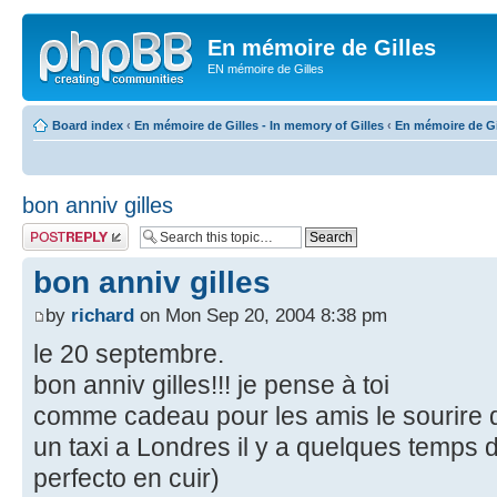
En mémoire de Gilles
EN mémoire de Gilles
Board index
‹
En mémoire de Gilles - In memory of Gilles
‹
En mémoire de Gil
bon anniv gilles
Post a reply
bon anniv gilles
by
richard
on Mon Sep 20, 2004 8:38 pm
le 20 septembre.
bon anniv gilles!!! je pense à toi
comme cadeau pour les amis le sourire de
un taxi a Londres il y a quelques temps d
perfecto en cuir)