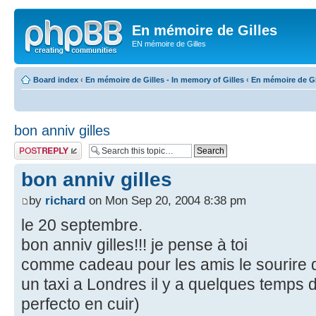
En mémoire de Gilles
EN mémoire de Gilles
Board index
‹
En mémoire de Gilles - In memory of Gilles
‹
En mémoire de Gil
bon anniv gilles
Post a reply
bon anniv gilles
by
richard
on Mon Sep 20, 2004 8:38 pm
le 20 septembre.
bon anniv gilles!!! je pense à toi
comme cadeau pour les amis le sourire de
un taxi a Londres il y a quelques temps d
perfecto en cuir)