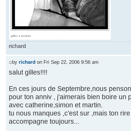
gilles a londres
richard
by
richard
on Fri Sep 22, 2006 9:56 am
salut gilles!!!!
En ces jours de Septembre,nous pensons t
pour ton anniv , j'aimerais bien boire un p
avec catherine,simon et martin.
tu nous manques ,c'est sur ,mais ton rir
accompagne toujours...