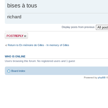
bises à tous
richard
Display posts from previous:
Post a reply
Return to En mémoire de Gilles - In memory of Gilles
WHO IS ONLINE
Users browsing this forum: No registered users and 1 guest
Board index
Powered by
phpBB
©