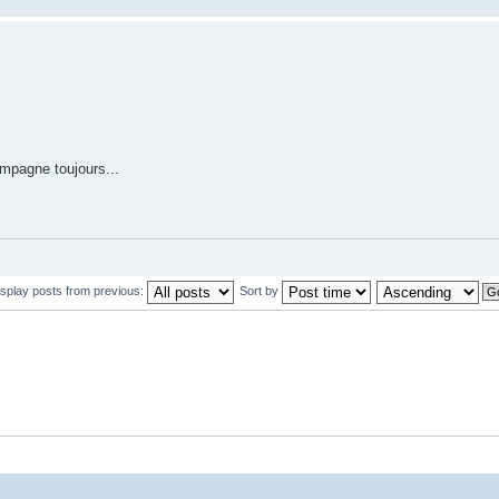
mpagne toujours...
isplay posts from previous:
Sort by