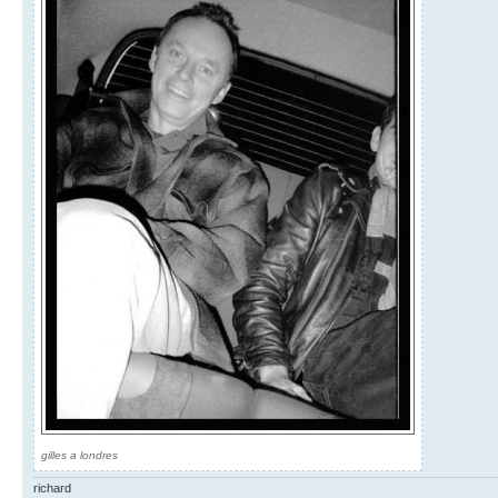
gilles a londres
richard