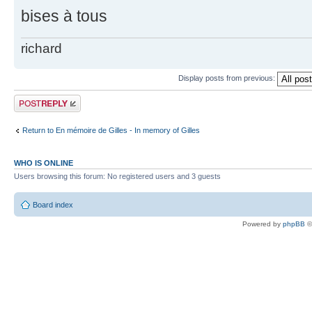
bises à tous
richard
Display posts from previous:
Post a reply
Return to En mémoire de Gilles - In memory of Gilles
WHO IS ONLINE
Users browsing this forum: No registered users and 3 guests
Board index
Powered by
phpBB
©