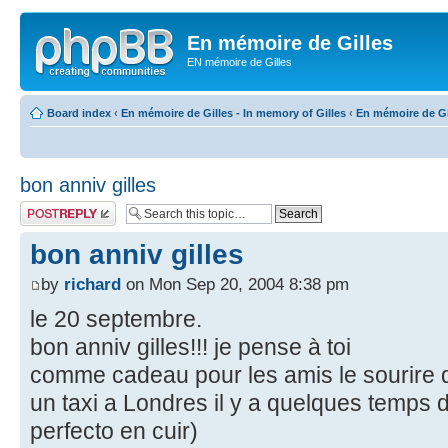
En mémoire de Gilles
EN mémoire de Gilles
Board index
‹
En mémoire de Gilles - In memory of Gilles
‹
En mémoire de Gil
bon anniv gilles
Post a reply
bon anniv gilles
by
richard
on Mon Sep 20, 2004 8:38 pm
le 20 septembre.
bon anniv gilles!!! je pense à toi
comme cadeau pour les amis le sourire de
un taxi a Londres il y a quelques temps d
perfecto en cuir)