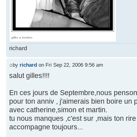
gilles a londres
richard
by
richard
on Fri Sep 22, 2006 9:56 am
salut gilles!!!!
En ces jours de Septembre,nous pensons t
pour ton anniv , j'aimerais bien boire un p
avec catherine,simon et martin.
tu nous manques ,c'est sur ,mais ton rir
accompagne toujours...