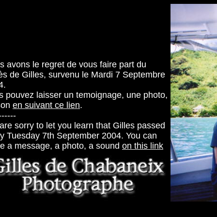
 avons le regret de vous faire part du
ès de Gilles, survenu le Mardi 7 Septembre
4.
s pouvez laisser un temoignage, une photo,
son
en suivant ce lien
.
------
re sorry to let you learn that Gilles passed
y Tuesday 7th September 2004. You can
ve a message, a photo, a sound
on this link